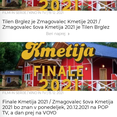
FILMI IN SERIJE / KINO IN TV
|
19. 12. 2021
Tilen Brglez je Zmagovalec Kmetije 2021 /
Zmagovalec šova Kmetija 2021 je Tilen Brglez
Beri naprej
FILMI IN SERIJE / KINO IN TV
|
15. 12. 2021
Finale Kmetija 2021 / Zmagovalec šova Kmetija
2021 bo znan v ponedeljek, 20.12.2021 na POP
TV, a dan prej na VOYO