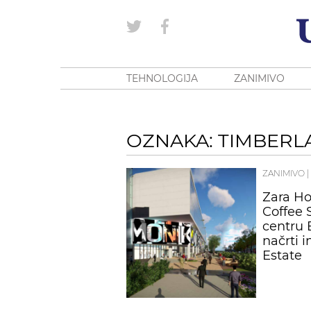
TEHNOLOGIJA
ZANIMIVO
OZNAKA: TIMBERL
ZANIMIVO
|
Zara Ho
Coffee 
centru E
načrti 
Estate