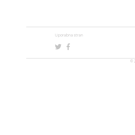
Uporabna stran
© 