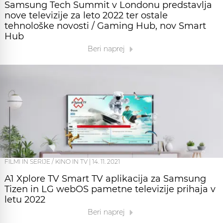
Samsung Tech Summit v Londonu predstavlja
nove televizije za leto 2022 ter ostale
tehnološke novosti / Gaming Hub, nov Smart
Hub
Beri naprej
FILMI IN SERIJE / KINO IN TV
|
14. 11. 2021
A1 Xplore TV Smart TV aplikacija za Samsung
Tizen in LG webOS pametne televizije prihaja v
letu 2022
Beri naprej