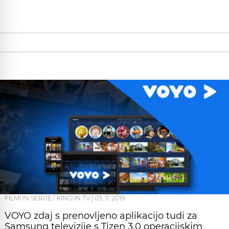
FILMI IN SERIJE / KINO IN TV
|
03. 11. 2019
VOYO zdaj s prenovljeno aplikacijo tudi za
Samsung televizije s Tizen 3.0 operacijskim