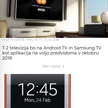
FILMI IN SERIJE / KINO IN TV
|
13. 10. 2018
T-2 televizija bo na Android TV in Samsung TV
kot aplikacija na voljo predvidoma v oktobru
2018
Beri naprej