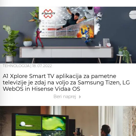
TEHNOLOGIJA
|
18. 07. 2022
A1 Xplore Smart TV aplikacija za pametne
televizije je zdaj na voljo za Samsung Tizen, LG
WebOS in Hisense Vidaa OS
Beri naprej