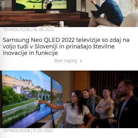
TEHNOLOGIJA
|
06. 06. 2022
Samsung Neo QLED 2022 televizije so zdaj na
voljo tudi v Sloveniji in prinašajo številne
inovacije in funkcije
Beri naprej
TEHNOLOGIJA
|
13. 05. 2022