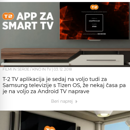
FILMI IN SERIJE / KINO IN TV
|
03. 12. 2018
T-2 TV aplikacija je sedaj na voljo tudi za
Samsung televizije s Tizen OS, že nekaj časa pa
je na voljo za Android TV naprave
Beri naprej