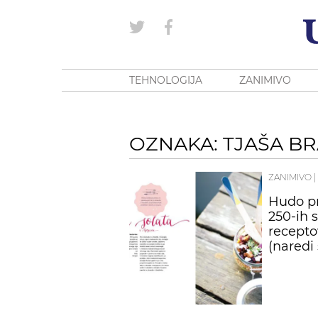
TEHNOLOGIJA
ZANIMIVO
OZNAKA: TJAŠA BR
ZANIMIVO
|
Hudo pr
250-ih 
recepto
(naredi