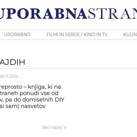
UPORABNO
FILMI IN SERIJE / KINO IN TV
KULIN
AJDIH
29. 11. 2014
eprosto – knjiga, ki na
straneh ponudi vse od
v, pa do domiselnih DIY
 si sam) nasvetov
Beri naprej