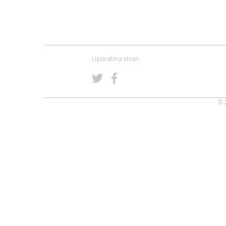
Uporabna stran
© 