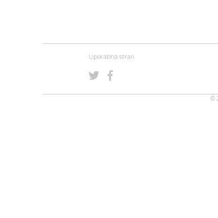
Uporabna stran
© 