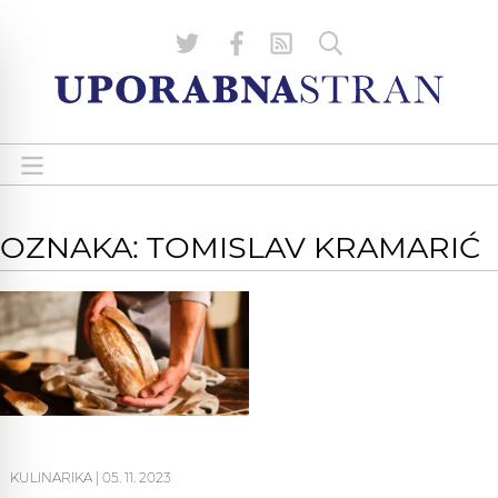
OZNAKA: TOMISLAV KRAMARIĆ
KULINARIKA
|
05. 11. 2023