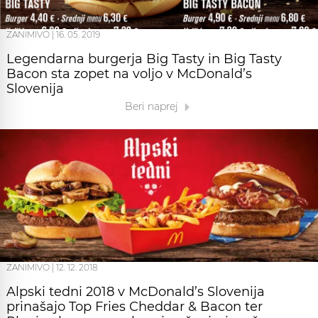
ZANIMIVO
|
16. 05. 2019
Legendarna burgerja Big Tasty in Big Tasty
Bacon sta zopet na voljo v McDonald’s
Slovenija
Beri naprej
ZANIMIVO
|
12. 12. 2018
Alpski tedni 2018 v McDonald’s Slovenija
prinašajo Top Fries Cheddar & Bacon ter