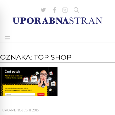
OZNAKA: TOP SHOP
UPORABNO
|
26. 11. 2015