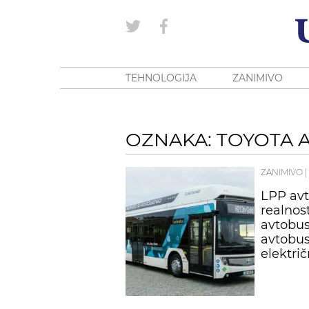
TEHNOLOGIJA
ZANIMIVO
OZNAKA: TOYOTA 
ZANIMIVO
|
LPP avt
realnost
avtobus
avtobus
elektri