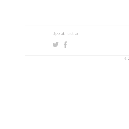
Uporabna stran
© 