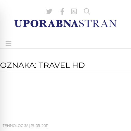
OZNAKA: TRAVEL HD
TEHNOLOGIJA
|
19. 05. 2011