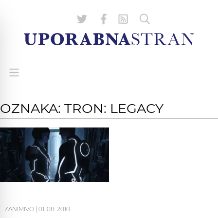
OZNAKA: TRON: LEGACY
ZANIMIVO
|
01. 08. 2010