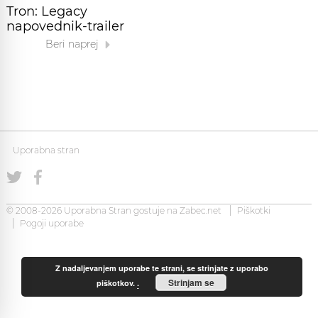
Tron: Legacy
napovednik-trailer
Beri naprej
Uporabna stran
© 2008-2026 Uporabna Stran gostuje na
Zabec.net
Piškotki
Pogoji uporabe
Z nadaljevanjem uporabe te strani, se strinjate z uporabo
Strinjam se
piškotkov.
.