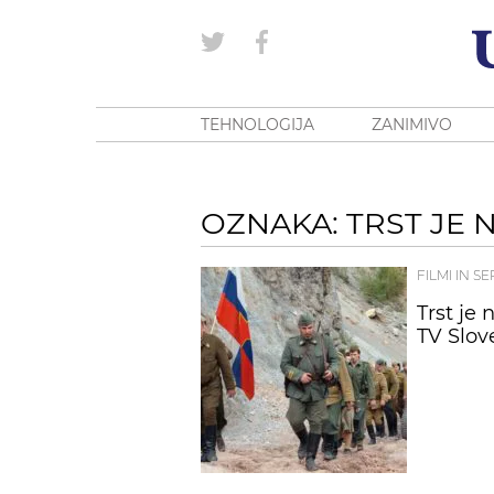
TEHNOLOGIJA
ZANIMIVO
OZNAKA: TRST JE 
FILMI IN SE
Trst je
TV Slov