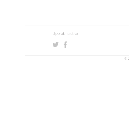
Uporabna stran
© 