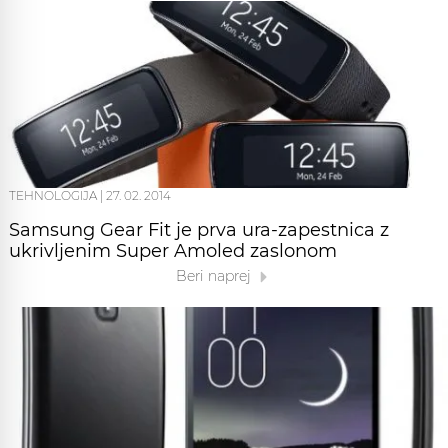
TEHNOLOGIJA
|
27. 02. 2014
Samsung Gear Fit je prva ura-zapestnica z
ukrivljenim Super Amoled zaslonom
Beri naprej