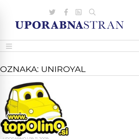
OZNAKA: UNIROYAL
UPORABNO
|
09. 11. 2009