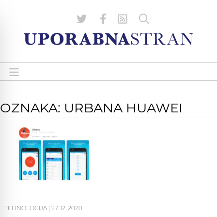
OZNAKA: URBANA HUAWEI
TEHNOLOGIJA
|
27. 12. 2020