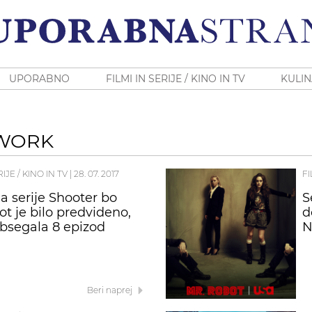
UPORABNO
FILMI IN SERIJE / KINO IN TV
KULIN
TWORK
RIJE / KINO IN TV
|
28. 07. 2017
FI
na serije Shooter bo
S
ot je bilo predvideno,
d
obsegala 8 epizod
N
Beri naprej