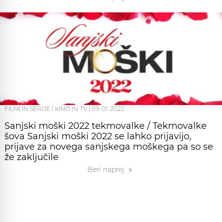
FILMI IN SERIJE / KINO IN TV
|
09. 01. 2022
Sanjski moški 2022 tekmovalke / Tekmovalke
šova Sanjski moški 2022 se lahko prijavijo,
prijave za novega sanjskega moškega pa so se
že zaključile
Beri naprej