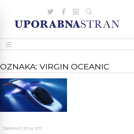
OZNAKA: VIRGIN OCEANIC
ZANIMIVO
|
13. 04. 2011