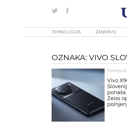
TEHNOLOGIJA
ZANIMIVO
OZNAKA: VIVO SLO
TEHNOLOG
Vivo X9
Slovenij
ponaša 
Zeiss o
polnje