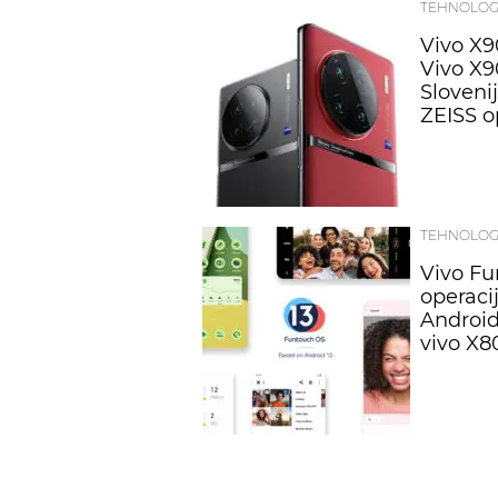
TEHNOLOG
Vivo X9
Vivo X9
Sloveni
ZEISS o
TEHNOLOG
Vivo Fu
operaci
Android 
vivo X8