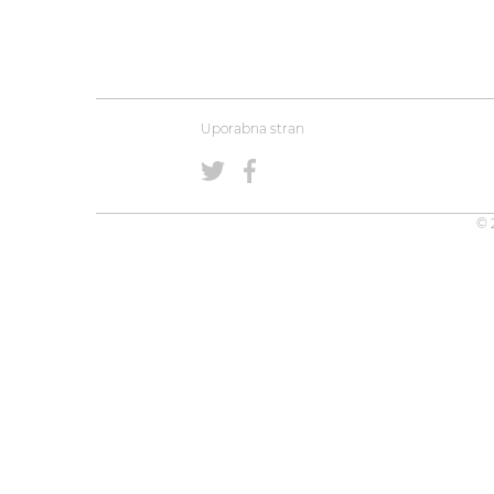
Uporabna stran
© 