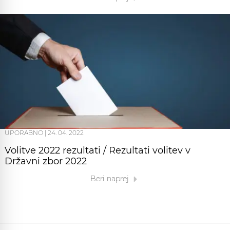
UPORABNO
|
24. 04. 2022
Volitve 2022 rezultati / Rezultati volitev v
Državni zbor 2022
Beri naprej