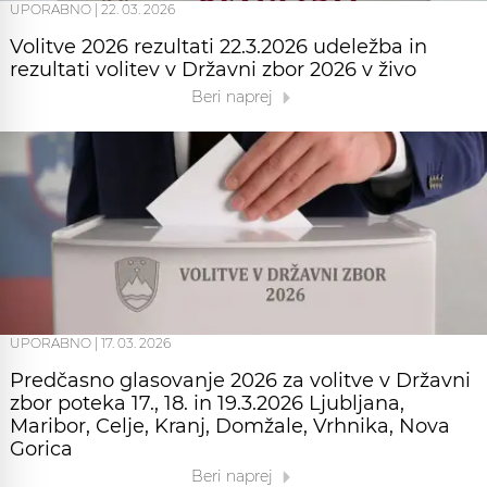
UPORABNO
|
22. 03. 2026
Volitve 2026 rezultati 22.3.2026 udeležba in
rezultati volitev v Državni zbor 2026 v živo
Beri naprej
UPORABNO
|
17. 03. 2026
Predčasno glasovanje 2026 za volitve v Državni
zbor poteka 17., 18. in 19.3.2026 Ljubljana,
Maribor, Celje, Kranj, Domžale, Vrhnika, Nova
Gorica
Beri naprej