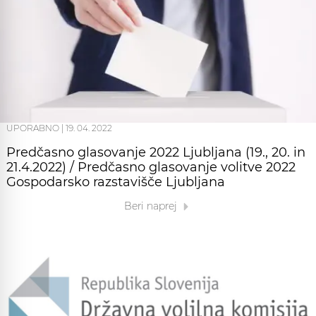
UPORABNO
|
19. 04. 2022
Predčasno glasovanje 2022 Ljubljana (19., 20. in
21.4.2022) / Predčasno glasovanje volitve 2022
Gospodarsko razstavišče Ljubljana
Beri naprej