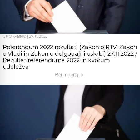
UPORABNO
|
27. 11. 2022
Referendum 2022 rezultati (Zakon o RTV, Zakon
o Vladi in Zakon o dolgotrajni oskrbi) 27.11.2022 /
Rezultat referenduma 2022 in kvorum
udeležba
Beri naprej