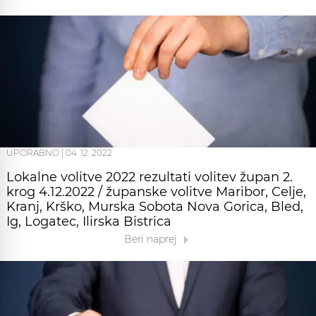
UPORABNO
|
04. 12. 2022
Lokalne volitve 2022 rezultati volitev župan 2.
krog 4.12.2022 / županske volitve Maribor, Celje,
Kranj, Krško, Murska Sobota Nova Gorica, Bled,
Ig, Logatec, Ilirska Bistrica
Beri naprej