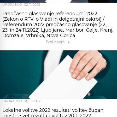
UPORABNO
|
22. 11. 2022
Predčasno glasovanje referendumi 2022
(Zakon o RTV, o Vladi in dolgotrajni oskrbi) /
Referendum 2022 predčasno glasovanje (22.,
23. in 24.11.2022) Ljubljana, Maribor, Celje, Kranj,
Domžale, Vrhnika, Nova Gorica
Beri naprej
UPORABNO
|
20. 11. 2022
Lokalne volitve 2022 rezultati volitev župan,
mestni svet rezultati volitev 20.11.2022