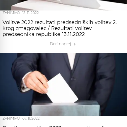
ZANIMIVO
|
13. 11. 2022
Volitve 2022 rezultati predsedniških volitev 2.
krog zmagovalec / Rezultati volitev
predsednika republike 13.11.2022
Beri naprej
ZANIMIVO
|
07. 11. 2022