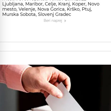
Ljubljana, Maribor, Celje, Kranj, Koper, Novo
mesto, Velenje, Nova Gorica, Krško, Ptuj,
Murska Sobota, Slovenj Gradec
Beri naprej