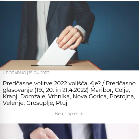
UPORABNO
|
19. 04. 2022
Predčasne volitve 2022 volišča Kje? / Predčasno
glasovanje (19., 20. in 21.4.2022) Maribor, Celje,
Kranj, Domžale, Vrhnika, Nova Gorica, Postojna,
Velenje, Grosuplje, Ptuj
Beri naprej