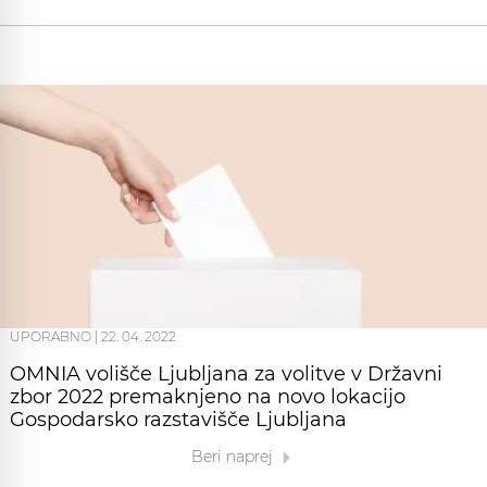
UPORABNO
|
22. 04. 2022
OMNIA volišče Ljubljana za volitve v Državni
zbor 2022 premaknjeno na novo lokacijo
Gospodarsko razstavišče Ljubljana
Beri naprej