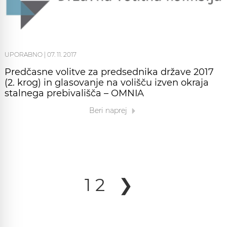
UPORABNO
|
07. 11. 2017
Predčasne volitve za predsednika države 2017
(2. krog) in glasovanje na volišču izven okraja
stalnega prebivališča – OMNIA
Beri naprej
1
2
❯