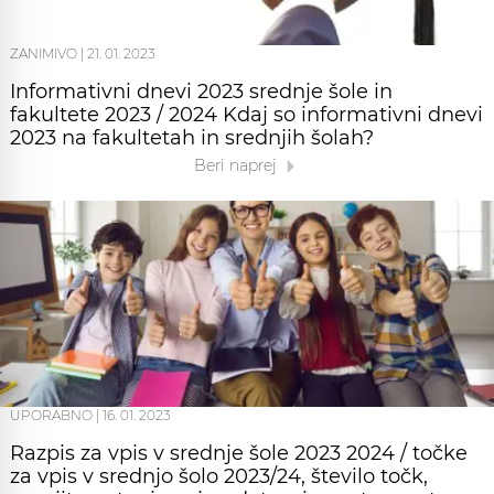
ZANIMIVO
|
21. 01. 2023
Informativni dnevi 2023 srednje šole in
fakultete 2023 / 2024 Kdaj so informativni dnevi
2023 na fakultetah in srednjih šolah?
Beri naprej
UPORABNO
|
16. 01. 2023
Razpis za vpis v srednje šole 2023 2024 / točke
za vpis v srednjo šolo 2023/24, število točk,