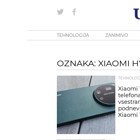
TEHNOLOGIJA
ZANIMIVO
OZNAKA: XIAOMI 
TEHNOLOG
Xiaomi 1
telefon
vsestra
podnevi
Xiaomi 