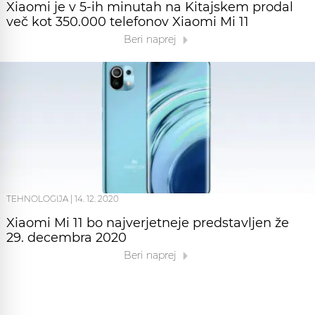
Xiaomi je v 5-ih minutah na Kitajskem prodal
več kot 350.000 telefonov Xiaomi Mi 11
Beri naprej
TEHNOLOGIJA
|
14. 12. 2020
Xiaomi Mi 11 bo najverjetneje predstavljen že
29. decembra 2020
Beri naprej