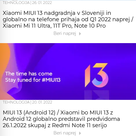
TEHNOLOGIJA
|
26. 01. 2022
Xiaomi MIUI 13 nadgradnja v Sloveniji in
globalno na telefone prihaja od Q1 2022 naprej /
Xiaomi Mi 11 Ultra, 11T Pro, Note 10 Pro
Beri naprej
TEHNOLOGIJA
|
20. 01. 2022
MIUI 13 (Android 12) / Xiaomi bo MIUI 13 z
Android 12 globalno predstavil predvidoma
26.1.2022 skupaj z Redmi Note 11 serijo
Beri naprej