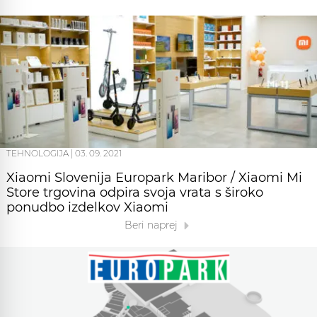
TEHNOLOGIJA
|
03. 09. 2021
Xiaomi Slovenija Europark Maribor / Xiaomi Mi
Store trgovina odpira svoja vrata s široko
ponudbo izdelkov Xiaomi
Beri naprej