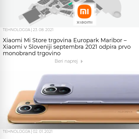
TEHNOLOGIJA
|
23. 08. 2021
Xiaomi Mi Store trgovina Europark Maribor –
Xiaomi v Sloveniji septembra 2021 odpira prvo
monobrand trgovino
Beri naprej
TEHNOLOGIJA
|
02. 01. 2021