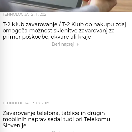
TEHNOLOGIJA
|
21. 11. 2021
T-2 Klub zavarovanje / T-2 Klub ob nakupu zdaj
omogoča možnost sklenitve zavarovanj za
primer poškodbe, okvare ali kraje
Beri naprej
TEHNOLOGIJA
|
13. 07. 2015
Zavarovanje telefona, tablice in drugih
mobilnih naprav sedaj tudi pri Telekomu
Slovenije