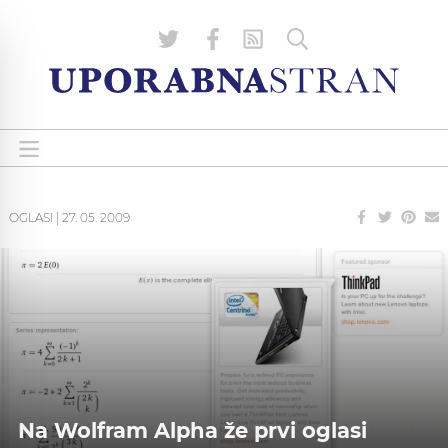
OGLASI
|
27. 05. 2009
Na Wolfram Alpha že prvi oglasi