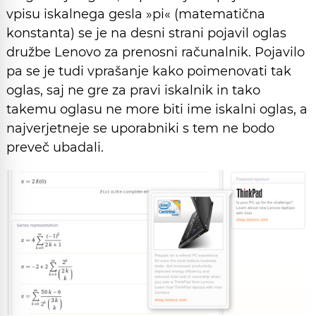
vpisu iskalnega gesla »pi« (matematična
konstanta) se je na desni strani pojavil oglas
družbe Lenovo za prenosni računalnik. Pojavilo
pa se je tudi vprašanje kako poimenovati tak
oglas, saj ne gre za pravi iskalnik in tako
takemu oglasu ne more biti ime iskalni oglas, a
najverjetneje se uporabniki s tem ne bodo
preveč ubadali.