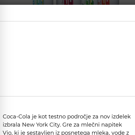
Coca-Cola je kot testno področje za nov izdelek
izbrala New York City. Gre za mlečni napitek
Vio, ki je sestavljen iz posnetega mleka, vode z