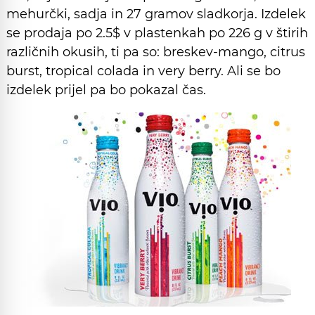
mehurčki, sadja in 27 gramov sladkorja. Izdelek
se prodaja po 2.5$ v plastenkah po 226 g v štirih
različnih okusih, ti pa so: breskev-mango, citrus
burst, tropical colada in very berry. Ali se bo
izdelek prijel pa bo pokazal čas.