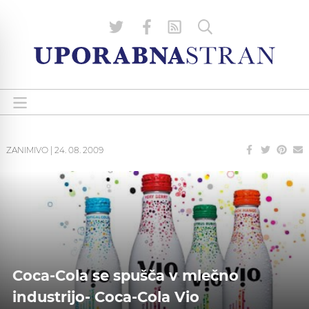
ZANIMIVO
|
24. 08. 2009
Coca-Cola se spušča v mlečno
industrijo- Coca-Cola Vio