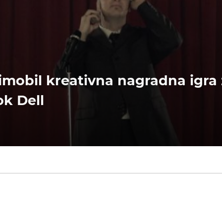
Simobil kreativna nagradna igra
k Dell