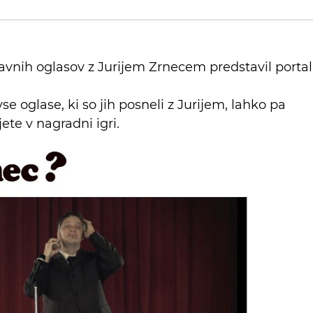
bavnih oglasov z Jurijem Zrnecem predstavil portal
se oglase, ki so jih posneli z Jurijem, lahko pa
te v nagradni igri.