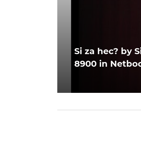
Si za hec? by 
8900 in Netboo