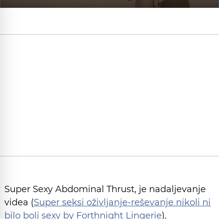
Super Sexy Abdominal Thrust, je nadaljevanje
videa (
Super seksi oživljanje-reševanje nikoli ni
bilo bolj sexy by Forthnight Lingerie
).