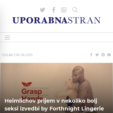
OGLASI
|
06. 06. 2010
Heimlichov prijem v nekoliko bolj
seksi izvedbi by Forthnight Lingerie