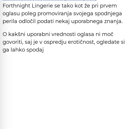
Forthnight Lingerie se tako kot že pri prvem
oglasu poleg promoviranja svojega spodnjega
perila odločil podati nekaj uporabnega znanja.
O kakšni uporabni vrednosti oglasa ni moč
govoriti, saj je v ospredju erotičnost, ogledate si
ga lahko spodaj