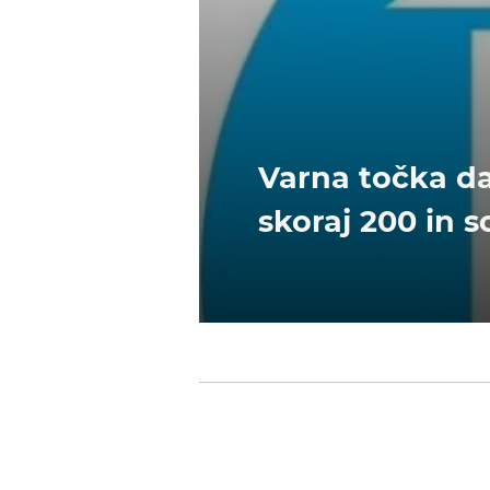
Varna točka daj
skoraj 200 in s