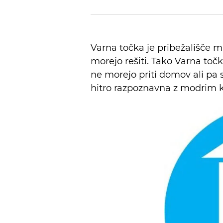
Varna točka je pribežališče mla
morejo rešiti. Tako Varna točka
ne morejo priti domov ali pa 
hitro razpoznavna z modrim kr