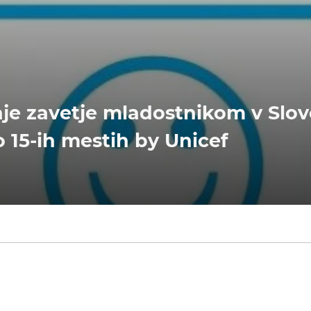
e zavetje mladostnikom v Sloven
o 15-ih mestih by Unicef