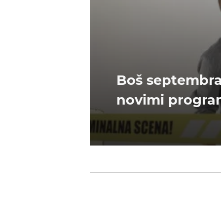
Boš septembra
novimi progra