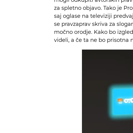
za spletno objavo. Tako je P
saj oglase na televiziji predv
se pravzaprav skriva za slog
močno orodje. Kako bo izgle
videli, a če ta ne bo prisotna 