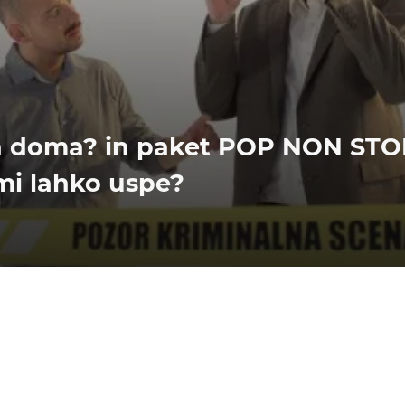
 doma? in paket POP NON STOP
mi lahko uspe?