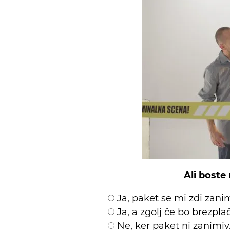
Ali boste
Ja, paket se mi zdi zanim
Ja, a zgolj če bo brezpl
Ne, ker paket ni zanimiv