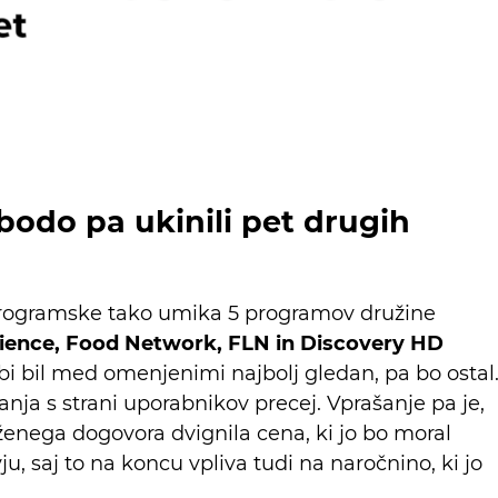
bodo pa ukinili pet drugih
 programske tako umika 5 programov družine
ience, Food Network, FLN in Discovery HD
 bi bil med omenjenimi najbolj gledan, pa bo ostal
anja s strani uporabnikov precej. Vprašanje pa je,
ženega dogovora dvignila cena, ki jo bo moral
, saj to na koncu vpliva tudi na naročnino, ki jo