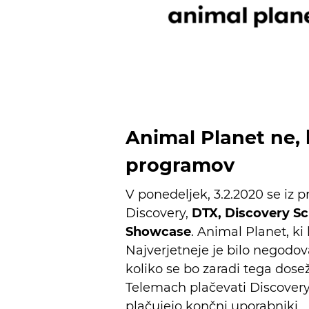
Animal Planet ne, 
programov
V ponedeljek, 3.2.2020 se iz
Discovery,
DTX, Discovery Sc
Showcase
. Animal Planet, ki
Najverjetneje je bilo negodov
koliko se bo zaradi tega dose
Telemach plačevati Discoveryju
plačujejo končni uporabniki.