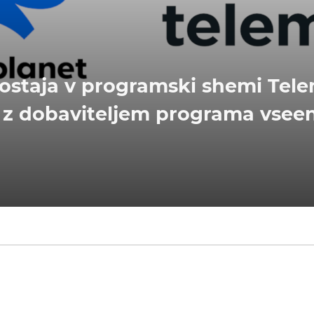
ostaja v programski shemi Tel
so z dobaviteljem programa vsee