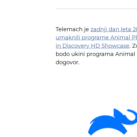
Telemach je
zadnji dan leta 
umaknili programe Animal Pl
in Discovery HD Showcase
. 
bodo ukini programa Animal Pl
dogovor.