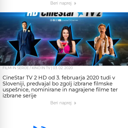
Beri naprej
FILMI IN SERIJE / KINO IN TV
|
03. 02. 2020
CineStar TV 2 HD od 3. februarja 2020 tudi v
Sloveniji, predvajal bo zgolj izbrane filmske
uspešnice, nominirane in nagrajene filme ter
izbrane serije
Beri naprej