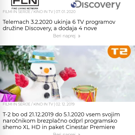
FILMI IN SERIJE / KINO IN TV
|
07. 01. 2020
Telemach 3.2.2020 ukinja 6 TV programov
družine Discovery, a dodaja 4 nove
Beri naprej
FILMI IN SERIJE / KINO IN TV
|
02. 12. 2019
T-2 bo od 21.12.2019 do 5.1.2020 vsem svojim
naročnikom brezplačno odprl programsko
shemo XL HD in paket Cinestar Premiere
Beri naprej