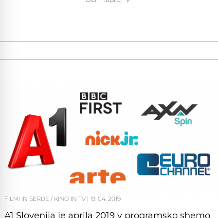
FILMI IN SERIJE / KINO IN TV
|
19. 04. 2019
A1 Slovenija je aprila 2019 v programsko shemo