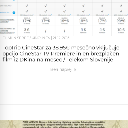
FILMI IN SERIJE / KINO IN TV
|
21. 12. 2015
TopTrio CineStar za 38.95€ mesečno vključuje
opcijo CineStar TV Premiere in en brezplačen
film iz DKina na mesec / Telekom Slovenije
Beri naprej