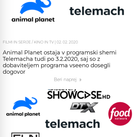
FILMI IN SERIJE / KINO IN TV
|
02. 02. 2020
Animal Planet ostaja v programski shemi
Telemacha tudi po 3.2.2020, saj so z
dobaviteljem programa vseeno dosegli
dogovor
Beri naprej