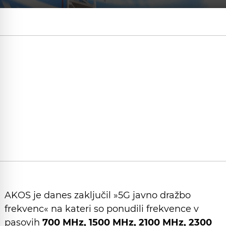
AKOS je danes zaključil »5G javno dražbo
frekvenc« na kateri so ponudili frekvence v
pasovih
700 MHz, 1500 MHz, 2100 MHz, 2300