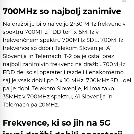
700MHz so najbolj zanimive
Na dražbi je bilo na voljo 2×30 MHz frekvenc v
spektru 700MHz FDD ter 1x15MHz v
frekvenčnem spektru 700MHz SDL. 700MHz
frekvence so dobili Telekom Slovenije, A1
Slovenija in Telemach. T-2 pa je ostal brez
najbolj zanimivih frekvenc na dražbi. 700MHz
FDD del so si operaterji razdelili enakomerno,
saj je vsak dobil po 2 x 10 MHz, 700MHz SDL del
pa je dobil Telekom Slovenije, ki ima tako
35MHz v 700MHz spektru, A1 Slovenija in
Telemach pa 20MHz.
Frekvence, ki so jih na 5G