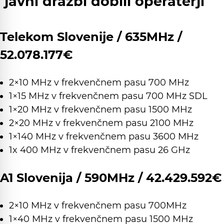
javni dražbi dobili operaterji
Telekom Slovenije / 635MHz /
52.078.177€
2×10 MHz v frekvenčnem pasu 700 MHz
1×15 MHz v frekvenčnem pasu 700 MHz SDL
1×20 MHz v frekvenčnem pasu 1500 MHz
2×20 MHz v frekvenčnem pasu 2100 MHz
1×140 MHz v frekvenčnem pasu 3600 MHz
1x 400 MHz v frekvenčnem pasu 26 GHz
A1 Slovenija / 590MHz / 42.429.592€
2×10 MHz v frekvenčnem pasu 700MHz
1×40 MHz v frekvenčnem pasu 1500 MHz