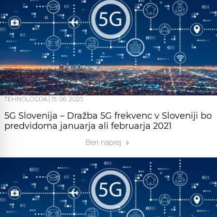
TEHNOLOGIJA
|
15. 06. 2020
5G Slovenija – Dražba 5G frekvenc v Sloveniji bo
predvidoma januarja ali februarja 2021
Beri naprej