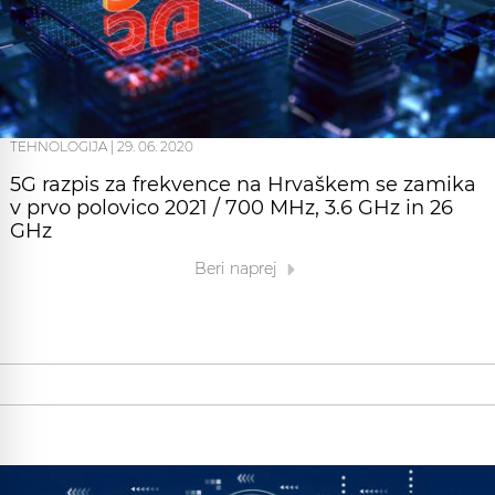
TEHNOLOGIJA
|
29. 06. 2020
5G razpis za frekvence na Hrvaškem se zamika
v prvo polovico 2021 / 700 MHz, 3.6 GHz in 26
GHz
Beri naprej