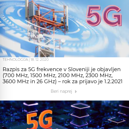
TEHNOLOGIJA
|
18. 12. 2020
Razpis za 5G frekvence v Sloveniji je objavljen
(700 MHz, 1500 MHz, 2100 MHz, 2300 MHz,
3600 MHz in 26 GHz) – rok za prijavo je 1.2.2021
Beri naprej