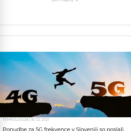
TEHNOLOGIJA
|
16. 02. 2021
Ponudbe za 5G frekvence v Sloveniji so poslali