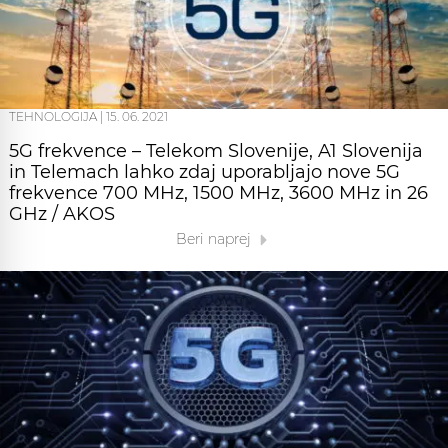
TEHNOLOGIJA
|
15. 06. 2021
5G frekvence – Telekom Slovenije, A1 Slovenija
in Telemach lahko zdaj uporabljajo nove 5G
frekvence 700 MHz, 1500 MHz, 3600 MHz in 26
GHz / AKOS
Beri naprej