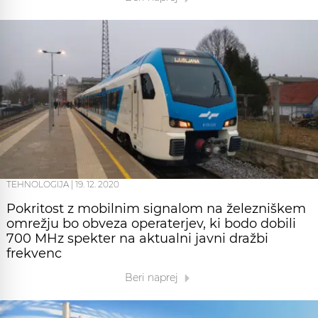
TEHNOLOGIJA
|
19. 12. 2020
Pokritost z mobilnim signalom na železniškem
omrežju bo obveza operaterjev, ki bodo dobili
700 MHz spekter na aktualni javni dražbi
frekvenc
Beri naprej