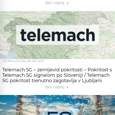
Beri naprej
TEHNOLOGIJA
|
26. 06. 2021
Telemach 5G – zemljevid pokritosti – Pokritost s
Telemach 5G signalom po Sloveniji / Telemach
5G pokritost trenutno zagotavlja v Ljubljani
Beri naprej