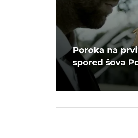
Poroka na prvi
spored šova Po