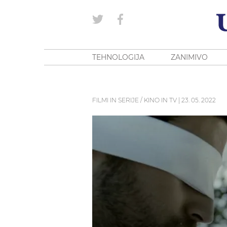
TEHNOLOGIJA
ZANIMIVO
FILMI IN SERIJE / KINO IN TV
|
23. 05. 2022