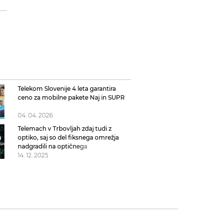
Telekom Slovenije 4 leta garantira
ceno za mobilne pakete Naj in SUPR
04. 04. 2026
Telemach v Trbovljah zdaj tudi z
optiko, saj so del fiksnega omrežja
nadgradili na optičnega
14. 12. 2025