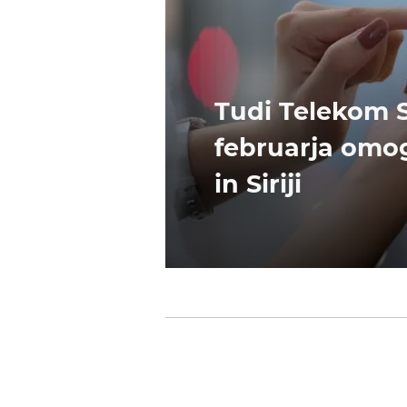
Tudi Telekom 
februarja omog
in Siriji