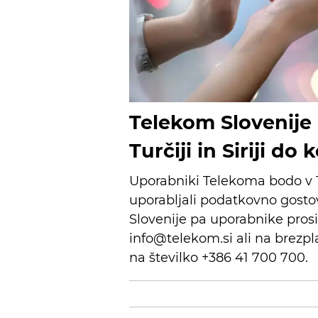
Telekom Slovenije
Turčiji in Siriji do
Uporabniki Telekoma bodo v Tu
uporabljali podatkovno gostova
Slovenije pa uporabnike prosi
info@telekom.si ali na brezpl
na številko +386 41 700 700.