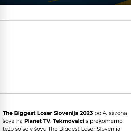
The Biggest Loser Slovenija 2023
bo 4. sezona
šova na
Planet TV
.
Tekmovalci
s prekomerno
težo so se v šovu The Biggest Loser Slovenija