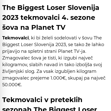
The Biggest Loser Slovenija
2023 tekmovalci 4. sezone
šova na Planet TV
Tekmovalci
, ki bi želeli sodelovati v šovu The
Biggest Loser Slovenija 2023, se tako že lahko
prijavijo na spletni strani Planet TV-ja.
Zmagovalec šova je tisti, ki izgubi največ
kilogramov, slabih navad in tako izboljša svoj
življenjski slog. Za vsak izgubljen kilogram
zmagovalec prejeme 1.000€, skupaj pa največ
50.000€.
Tekmovalci v preteklih
sezonah The Biggest Loser