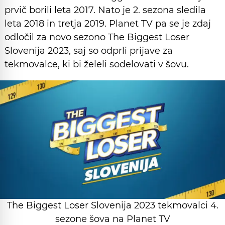
prvič borili leta 2017. Nato je 2. sezona sledila
leta 2018 in tretja 2019. Planet TV pa se je zdaj
odločil za novo sezono The Biggest Loser
Slovenija 2023, saj so odprli prijave za
tekmovalce, ki bi želeli sodelovati v šovu.
The Biggest Loser Slovenija 2023 tekmovalci 4.
sezone šova na Planet TV