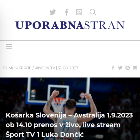
FILMI IN SERIJE / KINO IN TV
|
31. 08. 2023
Košarka Slovenija – Avstralija 1.9.2023
ob 14.10 prenos v živo, live stream
Šport TV 1 Luka Dončić