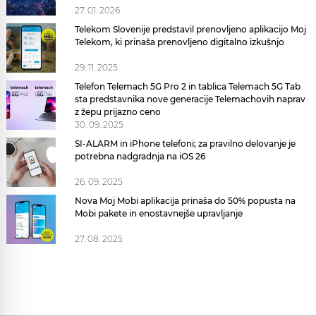
27. 01. 2026
Telekom Slovenije predstavil prenovljeno aplikacijo Moj
Telekom, ki prinaša prenovljeno digitalno izkušnjo
29. 11. 2025
Telefon Telemach 5G Pro 2 in tablica Telemach 5G Tab
sta predstavnika nove generacije Telemachovih naprav
z žepu prijazno ceno
30. 09. 2025
SI-ALARM in iPhone telefoni; za pravilno delovanje je
potrebna nadgradnja na iOS 26
26. 09. 2025
Nova Moj Mobi aplikacija prinaša do 50% popusta na
Mobi pakete in enostavnejše upravljanje
27. 08. 2025