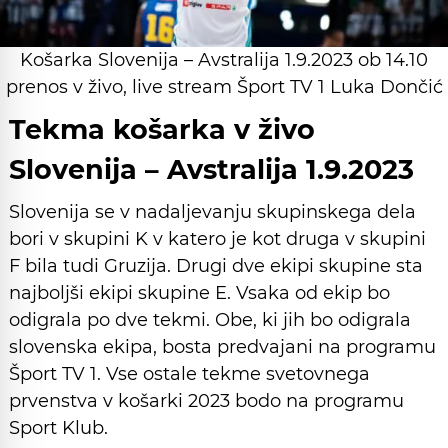
Košarka Slovenija – Avstralija 1.9.2023 ob 14.10
prenos v živo, live stream Šport TV 1 Luka Dončić
Tekma košarka v živo
Slovenija – Avstralija 1.9.2023
Slovenija se v nadaljevanju skupinskega dela
bori v skupini K v katero je kot druga v skupini
F bila tudi Gruzija. Drugi dve ekipi skupine sta
najboljši ekipi skupine E. Vsaka od ekip bo
odigrala po dve tekmi. Obe, ki jih bo odigrala
slovenska ekipa, bosta predvajani na programu
Šport TV 1. Vse ostale tekme svetovnega
prvenstva v košarki 2023 bodo na programu
Sport Klub.