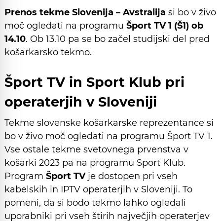
Prenos tekme Slovenija – Avstralija
si bo v živo
moč ogledati na programu
Šport TV 1 (Š1) ob
14.10
. Ob 13.10 pa se bo začel studijski del pred
košarkarsko tekmo.
Šport TV in Sport Klub pri
operaterjih v Sloveniji
Tekme slovenske košarkarske reprezentance si
bo v živo moč ogledati na programu Šport TV 1.
Vse ostale tekme svetovnega prvenstva v
košarki 2023 pa na programu Sport Klub.
Program
Šport TV
je dostopen pri vseh
kabelskih in IPTV operaterjih v Sloveniji. To
pomeni, da si bodo tekmo lahko ogledali
uporabniki pri vseh štirih največjih operaterjev