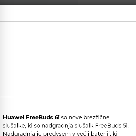
Huawei FreeBuds 6i
so nove brezžične
slušalke, ki so nadgradnja slušalk FreeBuds 5i.
Nadgradnja je predvsem v večji bateriji, ki