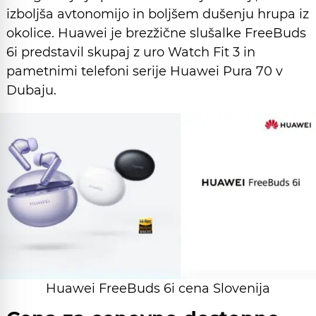
izboljša avtonomijo in boljšem dušenju hrupa iz
okolice. Huawei je brezžične slušalke FreeBuds
6i predstavil skupaj z uro Watch Fit 3 in
pametnimi telefoni serije Huawei Pura 70 v
Dubaju.
Huawei FreeBuds 6i cena Slovenija