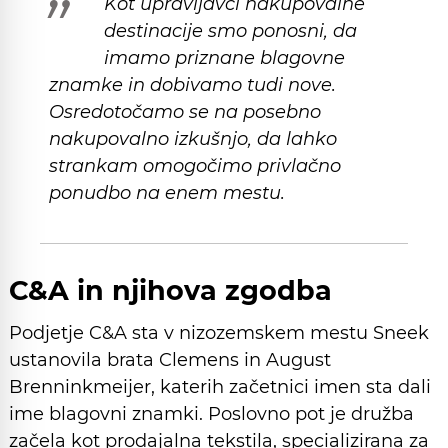
Kot upravljavci nakupovalne
destinacije smo ponosni, da
imamo priznane blagovne
znamke in dobivamo tudi nove.
Osredotočamo se na posebno
nakupovalno izkušnjo, da lahko
strankam omogočimo privlačno
ponudbo na enem mestu.
C&A in njihova zgodba
Podjetje C&A sta v nizozemskem mestu Sneek
ustanovila brata Clemens in August
Brenninkmeijer, katerih začetnici imen sta dali
ime blagovni znamki. Poslovno pot je družba
začela kot prodajalna tekstila, specializirana za