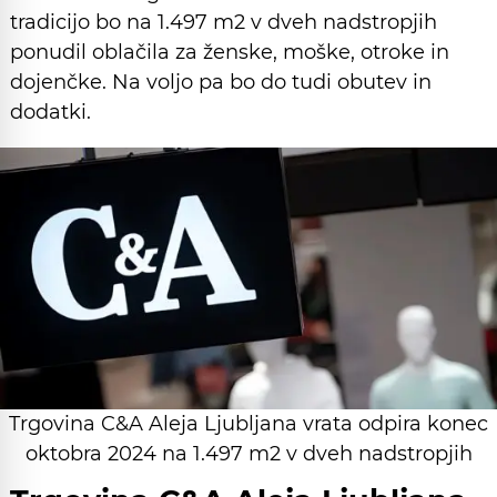
tradicijo bo na 1.497 m2 v dveh nadstropjih
ponudil oblačila za ženske, moške, otroke in
dojenčke. Na voljo pa bo do tudi obutev in
dodatki.
Trgovina C&A Aleja Ljubljana vrata odpira konec
oktobra 2024 na 1.497 m2 v dveh nadstropjih