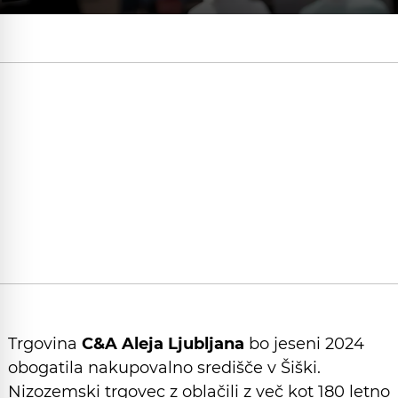
Trgovina
C&A Aleja Ljubljana
bo jeseni 2024
obogatila nakupovalno središče v Šiški.
Nizozemski trgovec z oblačili z več kot 180 letno