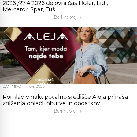
2026 /27.4.2026 delovni čas Hofer, Lidl,
Mercator, Spar, Tuš
Beri naprej
ZANIMIVO
|
14. 04. 2026
Pomlad v nakupovalno središče Aleja prinaša
znižanja oblačil obutve in dodatkov
Beri naprej