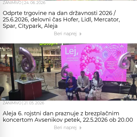
ZANIMIVO
|
24. 06. 2026
Odprte trgovine na dan državnosti 2026 /
25.6.2026, delovni čas Hofer, Lidl, Mercator,
Spar, Citypark, Aleja
Beri naprej
ZANIMIVO
|
21. 05. 2026
Aleja 6. rojstni dan praznuje z brezplačnim
koncertom Avsenikov petek, 22.5.2026 ob 20.00
Beri naprej