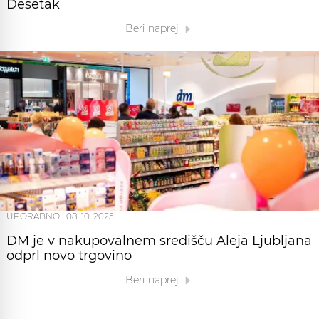
Desetak
Beri naprej
UPORABNO
|
08. 10. 2025
DM je v nakupovalnem središču Aleja Ljubljana
odprl novo trgovino
Beri naprej