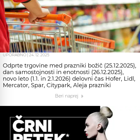
UPORABNO
|
24. 12. 2025
Odprte trgovine med prazniki božič (25.12.2025),
dan samostojnosti in enotnosti (26.12.2025),
novo leto (1.1. in 2.1.2026) delovni čas Hofer, Lidl,
Mercator, Spar, Citypark, Aleja prazniki
Beri naprej