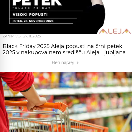
ZANIMIVO
|
27. 11. 2025
Black Friday 2025 Aleja popusti na črni petek
2025 v nakupovalnem središču Aleja Ljubljana
Beri naprej