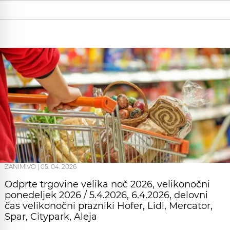
ZANIMIVO
|
05. 04. 2026
Odprte trgovine velika noč 2026, velikonočni
ponedeljek 2026 / 5.4.2026, 6.4.2026, delovni
čas velikonočni prazniki Hofer, Lidl, Mercator,
Spar, Citypark, Aleja