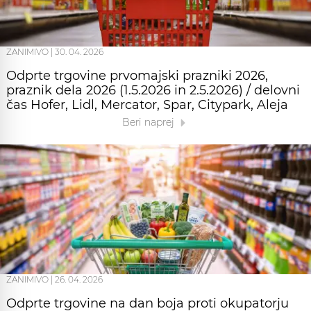
ZANIMIVO
|
30. 04. 2026
Odprte trgovine prvomajski prazniki 2026,
praznik dela 2026 (1.5.2026 in 2.5.2026) / delovni
čas Hofer, Lidl, Mercator, Spar, Citypark, Aleja
Beri naprej
ZANIMIVO
|
26. 04. 2026
Odprte trgovine na dan boja proti okupatorju