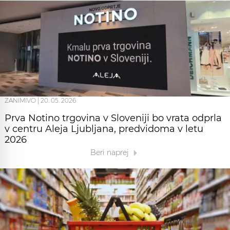
ZANIMIVO
|
20. 05. 2026
Prva Notino trgovina v Sloveniji bo vrata odprla
v centru Aleja Ljubljana, predvidoma v letu
2026
Beri naprej