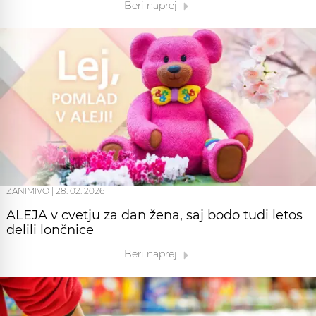
Beri naprej
ZANIMIVO
|
28. 02. 2026
ALEJA v cvetju za dan žena, saj bodo tudi letos
delili lončnice
Beri naprej