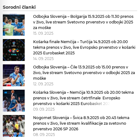
Sorodni članki
Odbojka Slovenija – Bolgarija 15.9.2025 ob 11.30 prenos
v živo, live stream Svetovno prvenstvo v odbojki 2025
za moške
15. 09. 2025
Košarka finale Nemčija – Turčija 14.9.2025 ob 20.00
tekma prenos v živo, live Evropsko prvenstvo v košarki
2025 Eurobasket 2025
14. 09. 2025
Odbojka Slovenija – Čile 13.9.2025 ob 15.00 prenos v
živo, live stream Svetovno prvenstvo v odbojki 2025 za
moške
12. 09. 2025
Košarka Slovenija – Nemčija 10.9.2025 ob 20.00 tekma
prenos v živo, live stream četrtfinale Evropsko
prvenstvo v košarki 2025 Eurobasket 2025
09. 09. 2025
Nogomet Slovenija – Švica 8.9.2025 ob 20.45 tekma
prenos v živo, live stream kvalifikacije za svetovno
prvenstvo 2026 SP 2026
08. 09. 2025