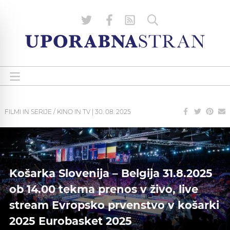
FILMI IN SERIJE / KINO IN TV
|
30. 08. 2025
Košarka Slovenija – Belgija 31.8.2025
ob 14.00 tekma prenos v živo, live
stream Evropsko prvenstvo v košarki
2025 Eurobasket 2025