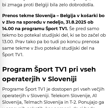
bi zmaga proti Belgiji bila zelo dobrodošla.
Prenos tekme Slovenija – Belgija v košarki bo
v živo na sporedu v
nedeljo, 31.8.2025
ob
14.00 na programu Šport TV1.
Še pred samo
tekmo bo potekal studijski del, ki se bo začel ob
13.00. Prav tako pa bo tudi po koncu prenosa
same tekme v živo potekal studijski del na
Šport TV1.
Program Šport TV1 pri vseh
operaterjih v Sloveniji
Programe Šport TV1 je dostopen pri vseh večjih
operaterjih v Sloveniji. Telekom Slovenije, A1
Slovenija, Telmach Slovenija in T-2. Ponujajo ga