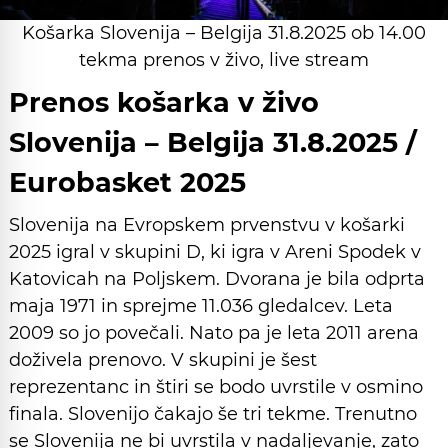
Košarka Slovenija – Belgija 31.8.2025 ob 14.00
tekma prenos v živo, live stream
Prenos košarka v živo
Slovenija – Belgija 31.8.2025 /
Eurobasket 2025
Slovenija na Evropskem prvenstvu v košarki
2025 igral v skupini D, ki igra v Areni Spodek v
Katovicah na Poljskem. Dvorana je bila odprta
maja 1971 in sprejme 11.036 gledalcev. Leta
2009 so jo povečali. Nato pa je leta 2011 arena
doživela prenovo. V skupini je šest
reprezentanc in štiri se bodo uvrstile v osmino
finala. Slovenijo čakajo še tri tekme. Trenutno
se Slovenija ne bi uvrstila v nadaljevanje, zato