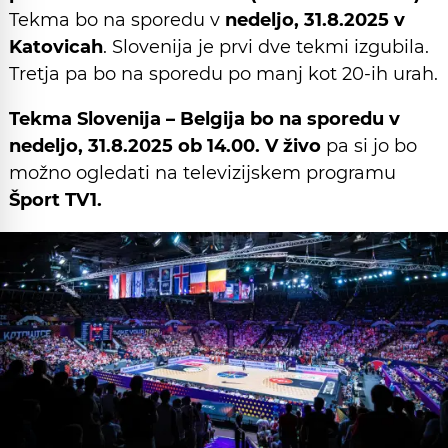
Tekma bo na sporedu v
nedeljo, 31.8.2025 v
Katovicah
. Slovenija je prvi dve tekmi izgubila.
Tretja pa bo na sporedu po manj kot 20-ih urah.
Tekma Slovenija – Belgija bo na sporedu v
nedeljo, 31.8.2025
ob 14.00. V živo
pa si jo bo
možno ogledati na televizijskem programu
Šport TV1.