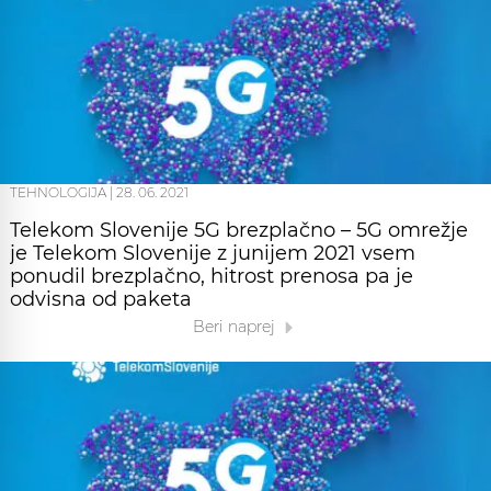
TEHNOLOGIJA
|
28. 06. 2021
Telekom Slovenije 5G brezplačno – 5G omrežje
je Telekom Slovenije z junijem 2021 vsem
ponudil brezplačno, hitrost prenosa pa je
odvisna od paketa
Beri naprej