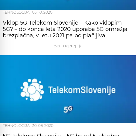
TEHNOLOGIJA
|
05. 10. 2020
Vklop 5G Telekom Slovenije – Kako vklopim
5G? – do konca leta 2020 uporaba 5G omrežja
brezplačna, v letu 2021 pa bo plačljiva
Beri naprej
TEHNOLOGIJA
|
30. 09. 2020