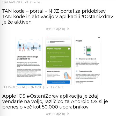
UPORABNO
|
30. 10. 2020
TAN koda – portal – NIJZ portal za pridobitev
TAN kode in aktivacijo v aplikaciji #OstaniZdrav
je že aktiven
Beri naprej
TEHNOLOGIJA
|
ZDRAVJE
|
02. 09. 2020
Apple iOS #OstaniZdrav aplikacija je zdaj
vendarle na voljo, različico za Android OS si je
preneslo več kot 50.000 uporabnikov
Beri naprej