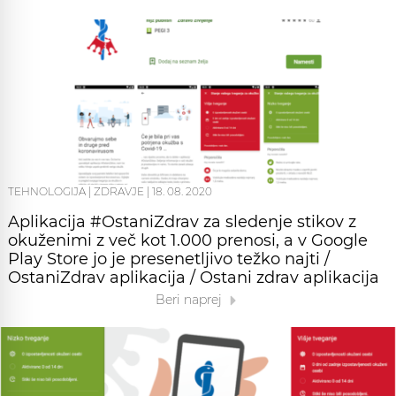
TEHNOLOGIJA
|
ZDRAVJE
|
18. 08. 2020
Aplikacija #OstaniZdrav za sledenje stikov z
okuženimi z več kot 1.000 prenosi, a v Google
Play Store jo je presenetljivo težko najti /
OstaniZdrav aplikacija / Ostani zdrav aplikacija
Beri naprej