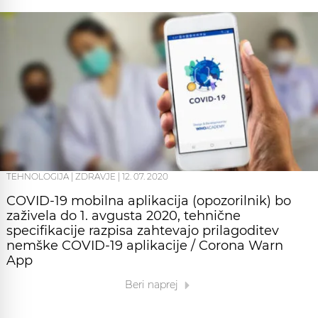
TEHNOLOGIJA
|
ZDRAVJE
|
12. 07. 2020
COVID-19 mobilna aplikacija (opozorilnik) bo
zaživela do 1. avgusta 2020, tehnične
specifikacije razpisa zahtevajo prilagoditev
nemške COVID-19 aplikacije / Corona Warn
App
Beri naprej