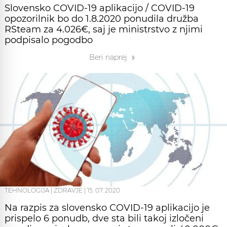
Slovensko COVID-19 aplikacijo / COVID-19
opozorilnik bo do 1.8.2020 ponudila družba
RSteam za 4.026€, saj je ministrstvo z njimi
podpisalo pogodbo
Beri naprej
TEHNOLOGIJA
|
ZDRAVJE
|
15. 07. 2020
Na razpis za slovensko COVID-19 aplikacijo je
prispelo 6 ponudb, dve sta bili takoj izločeni