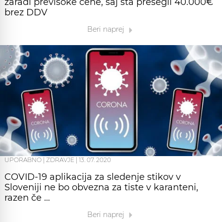
zaradi previsoke cene, saj sta presegli 40.000€
brez DDV
Beri naprej
UPORABNO
|
ZDRAVJE
|
13. 07. 2020
COVID-19 aplikacija za sledenje stikov v
Sloveniji ne bo obvezna za tiste v karanteni,
razen če …
Beri naprej