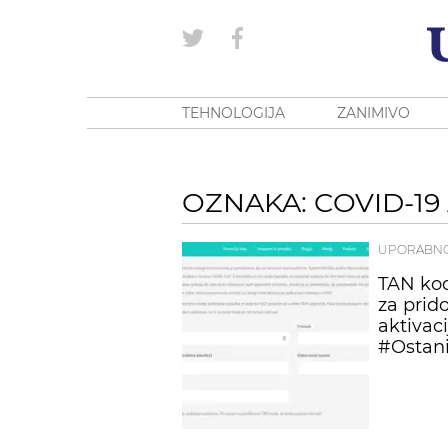
TEHNOLOGIJA
ZANIMIVO
OZNAKA: COVID-19
UPORABN
TAN kod
za prid
aktivaci
#Ostani