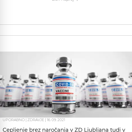
UPORABNO
|
ZDRAVJE
|
16. 09. 2021
Cepljenje brez naročanja v ZD Ljubljana tudi v