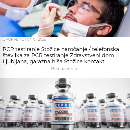
UPORABNO
|
04. 01. 2022
PCR testiranje Stožice naročanje / telefonska
številka za PCR testiranje Zdravstveni dom
Ljubljana, garažna hiša Stožice kontakt
Beri naprej