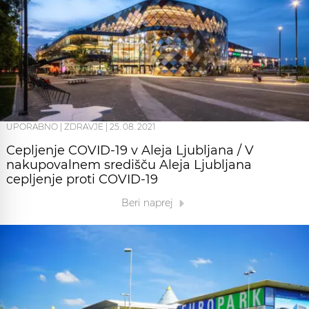
UPORABNO
|
ZDRAVJE
|
25. 08. 2021
Cepljenje COVID-19 v Aleja Ljubljana / V
nakupovalnem središču Aleja Ljubljana
cepljenje proti COVID-19
Beri naprej