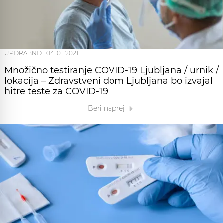
UPORABNO
|
04. 01. 2021
Množično testiranje COVID-19 Ljubljana / urnik /
lokacija – Zdravstveni dom Ljubljana bo izvajal
hitre teste za COVID-19
Beri naprej