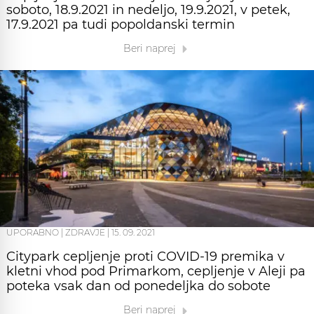
soboto, 18.9.2021 in nedeljo, 19.9.2021, v petek,
17.9.2021 pa tudi popoldanski termin
Beri naprej
UPORABNO
|
ZDRAVJE
|
15. 09. 2021
Citypark cepljenje proti COVID-19 premika v
kletni vhod pod Primarkom, cepljenje v Aleji pa
poteka vsak dan od ponedeljka do sobote
Beri naprej