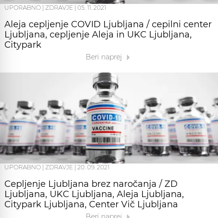
UPORABNO
|
ZDRAVJE
|
05. 11. 2021
Aleja cepljenje COVID Ljubljana / cepilni center
Ljubljana, cepljenje Aleja in UKC Ljubljana,
Citypark
Beri naprej
UPORABNO
|
ZDRAVJE
|
20. 09. 2021
Cepljenje Ljubljana brez naročanja / ZD
Ljubljana, UKC Ljubljana, Aleja Ljubljana,
Citypark Ljubljana, Center Vič Ljubljana
Beri naprej