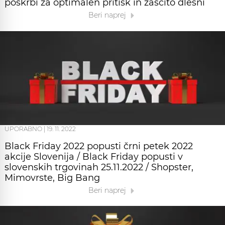
poskrbi za optimalen pritisk in zaščito dlesni
Beri naprej
UPORABNO
|
19. 11. 2022
Black Friday 2022 popusti črni petek 2022
akcije Slovenija / Black Friday popusti v
slovenskih trgovinah 25.11.2022 / Shopster,
Mimovrste, Big Bang
Beri naprej