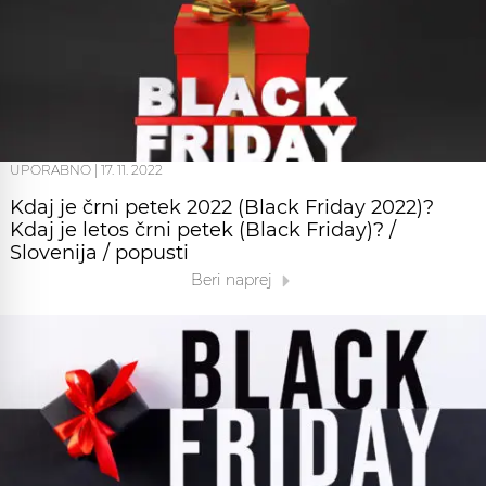
UPORABNO
|
17. 11. 2022
Kdaj je črni petek 2022 (Black Friday 2022)?
Kdaj je letos črni petek (Black Friday)? /
Slovenija / popusti
Beri naprej