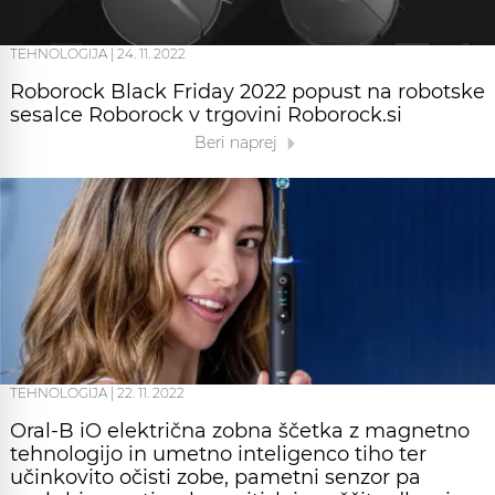
TEHNOLOGIJA
|
24. 11. 2022
Roborock Black Friday 2022 popust na robotske
sesalce Roborock v trgovini Roborock.si
Beri naprej
TEHNOLOGIJA
|
22. 11. 2022
Oral-B iO električna zobna ščetka z magnetno
tehnologijo in umetno inteligenco tiho ter
učinkovito očisti zobe, pametni senzor pa