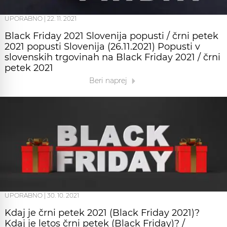
UPORABNO
|
22. 11. 2021
Black Friday 2021 Slovenija popusti / črni petek
2021 popusti Slovenija (26.11.2021) Popusti v
slovenskih trgovinah na Black Friday 2021 / črni
petek 2021
Beri naprej
UPORABNO
|
30. 10. 2021
Kdaj je črni petek 2021 (Black Friday 2021)?
Kdaj je letos črni petek (Black Friday)? /