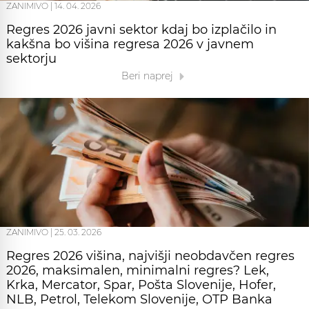
ZANIMIVO
|
14. 04. 2026
Regres 2026 javni sektor kdaj bo izplačilo in
kakšna bo višina regresa 2026 v javnem
sektorju
Beri naprej
ZANIMIVO
|
25. 03. 2026
Regres 2026 višina, najvišji neobdavčen regres
2026, maksimalen, minimalni regres? Lek,
Krka, Mercator, Spar, Pošta Slovenije, Hofer,
NLB, Petrol, Telekom Slovenije, OTP Banka