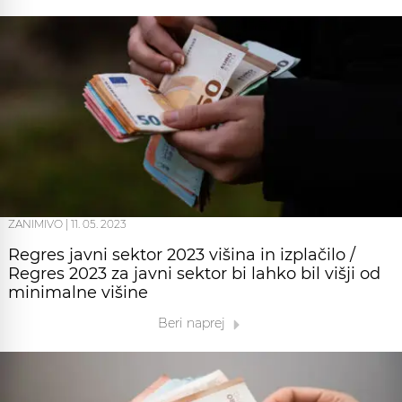
ZANIMIVO
|
11. 05. 2023
Regres javni sektor 2023 višina in izplačilo /
Regres 2023 za javni sektor bi lahko bil višji od
minimalne višine
Beri naprej