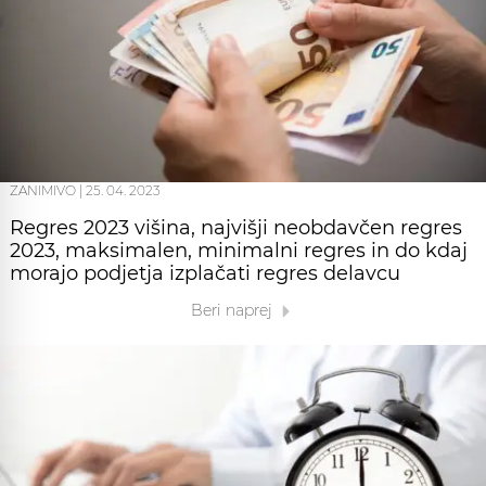
ZANIMIVO
|
25. 04. 2023
Regres 2023 višina, najvišji neobdavčen regres
2023, maksimalen, minimalni regres in do kdaj
morajo podjetja izplačati regres delavcu
Beri naprej