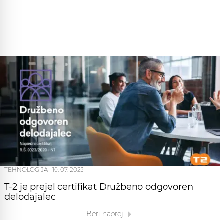
TEHNOLOGIJA
|
10. 07. 2023
T-2 je prejel certifikat Družbeno odgovoren
delodajalec
Beri naprej