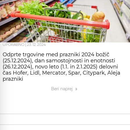
UPORABNO
|
23. 12. 2024
Odprte trgovine med prazniki 2024 božič
(25.12.2024), dan samostojnosti in enotnosti
(26.12.2024), novo leto (1.1. in 2.1.2025) delovni
čas Hofer, Lidl, Mercator, Spar, Citypark, Aleja
prazniki
Beri naprej