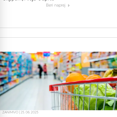
Beri naprej
ZANIMIVO
|
25. 06. 2025