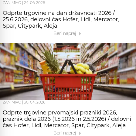
ZANIMIVO
|
24. 06. 2026
Odprte trgovine na dan državnosti 2026 /
25.6.2026, delovni čas Hofer, Lidl, Mercator,
Spar, Citypark, Aleja
Beri naprej
ZANIMIVO
|
30. 04. 2026
Odprte trgovine prvomajski prazniki 2026,
praznik dela 2026 (1.5.2026 in 2.5.2026) / delovni
čas Hofer, Lidl, Mercator, Spar, Citypark, Aleja
Beri naprej