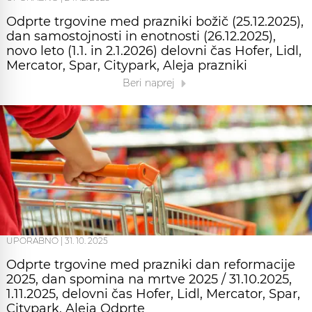
Odprte trgovine med prazniki božič (25.12.2025),
dan samostojnosti in enotnosti (26.12.2025),
novo leto (1.1. in 2.1.2026) delovni čas Hofer, Lidl,
Mercator, Spar, Citypark, Aleja prazniki
Beri naprej
UPORABNO
|
31. 10. 2025
Odprte trgovine med prazniki dan reformacije
2025, dan spomina na mrtve 2025 / 31.10.2025,
1.11.2025, delovni čas Hofer, Lidl, Mercator, Spar,
Citypark, Aleja Odprte