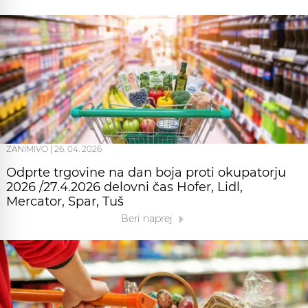
ZANIMIVO
|
26. 04. 2026
Odprte trgovine na dan boja proti okupatorju
2026 /27.4.2026 delovni čas Hofer, Lidl,
Mercator, Spar, Tuš
Beri naprej