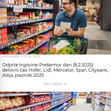
UPORABNO
|
07. 02. 2025
Odprte trgovine Prešernov dan (8.2.2025)
delovni čas Hofer, Lidl, Mercator, Spar, Citypark,
Aleja prazniki 2025
Beri naprej