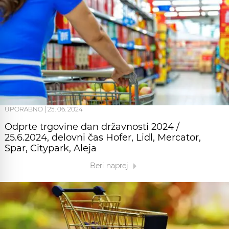
UPORABNO
|
25. 06. 2024
Odprte trgovine dan državnosti 2024 /
25.6.2024, delovni čas Hofer, Lidl, Mercator,
Spar, Citypark, Aleja
Beri naprej