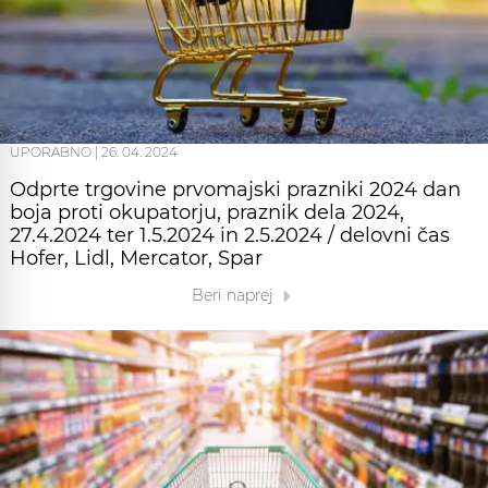
UPORABNO
|
26. 04. 2024
Odprte trgovine prvomajski prazniki 2024 dan
boja proti okupatorju, praznik dela 2024,
27.4.2024 ter 1.5.2024 in 2.5.2024 / delovni čas
Hofer, Lidl, Mercator, Spar
Beri naprej