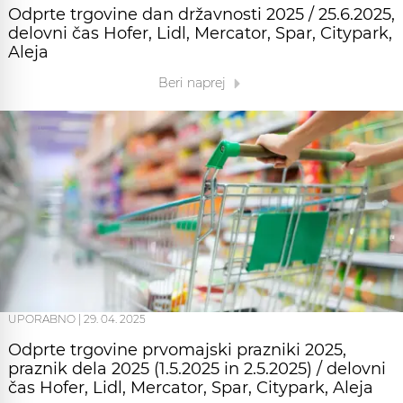
Odprte trgovine dan državnosti 2025 / 25.6.2025,
delovni čas Hofer, Lidl, Mercator, Spar, Citypark,
Aleja
Beri naprej
UPORABNO
|
29. 04. 2025
Odprte trgovine prvomajski prazniki 2025,
praznik dela 2025 (1.5.2025 in 2.5.2025) / delovni
čas Hofer, Lidl, Mercator, Spar, Citypark, Aleja