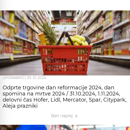
UPORABNO
|
30. 10. 2024
Odprte trgovine dan reformacije 2024, dan
spomina na mrtve 2024 / 31.10.2024, 1.11.2024,
delovni čas Hofer, Lidl, Mercator, Spar, Citypark,
Aleja prazniki
Beri naprej