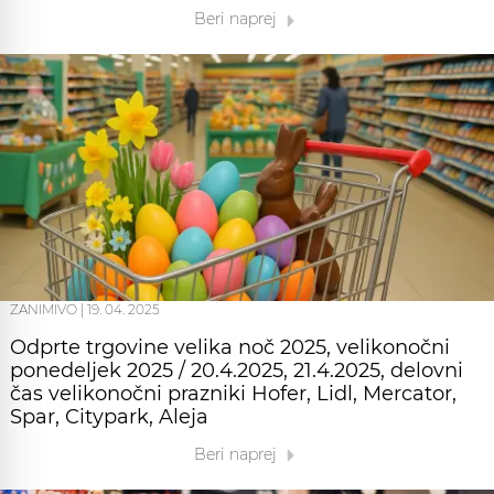
Beri naprej
ZANIMIVO
|
19. 04. 2025
Odprte trgovine velika noč 2025, velikonočni
ponedeljek 2025 / 20.4.2025, 21.4.2025, delovni
čas velikonočni prazniki Hofer, Lidl, Mercator,
Spar, Citypark, Aleja
Beri naprej