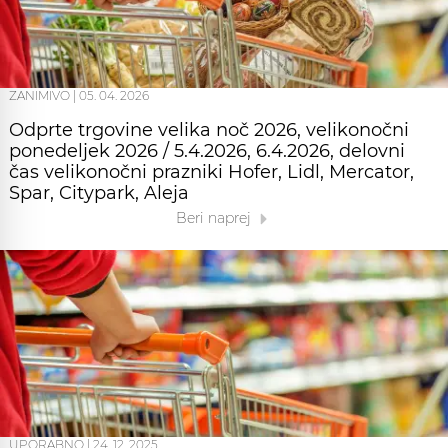
ZANIMIVO
|
05. 04. 2026
Odprte trgovine velika noč 2026, velikonočni
ponedeljek 2026 / 5.4.2026, 6.4.2026, delovni
čas velikonočni prazniki Hofer, Lidl, Mercator,
Spar, Citypark, Aleja
Beri naprej
UPORABNO
|
24. 12. 2025